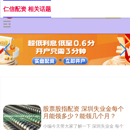
仁信配资 相关话题
股票股指配资 深圳失业金每个
月能领多少？能领几个月？
小编今天带大家了解一下 深圳失业金 每个