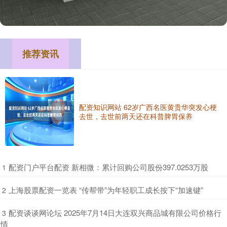
推荐资讯
配资知识网站 62岁广西名医黄贵华突发心梗
去世，去世前两天还在科普脾胃保养
​配资门户平台配资 新相微：累计回购公司股份397.0253万股
1
​上海股票配资一览表 “传帮带”为年轻职工成长按下“加速键”
2
​配资谈谈网论坛 2025年7月14日大连双兴商品城有限公司价格行
3
情