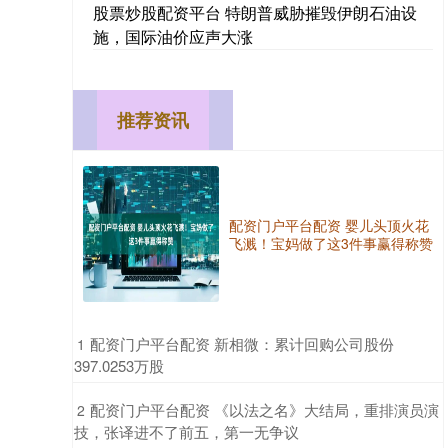
股票炒股配资平台 特朗普威胁摧毁伊朗石油设
施，国际油价应声大涨
推荐资讯
配资门户平台配资 婴儿头顶火花
飞溅！宝妈做了这3件事赢得称赞
​配资门户平台配资 新相微：累计回购公司股份
1
397.0253万股
​配资门户平台配资 《以法之名》大结局，重排演员演
2
技，张译进不了前五，第一无争议