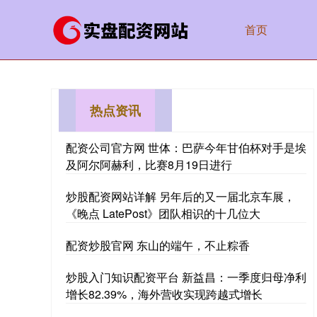
首页
热点资讯
配资公司官方网 世体：巴萨今年甘伯杯对手是埃
及阿尔阿赫利，比赛8月19日进行
炒股配资网站详解 另年后的又一届北京车展，
《晚点 LatePost》团队相识的十几位大
配资炒股官网 东山的端午，不止粽香
炒股入门知识配资平台 新益昌：一季度归母净利
增长82.39%，海外营收实现跨越式增长