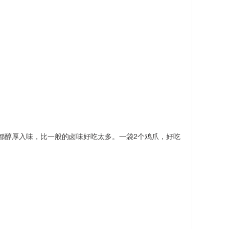
都醇厚入味，比一般的卤味好吃太多。一袋2个鸡爪，好吃